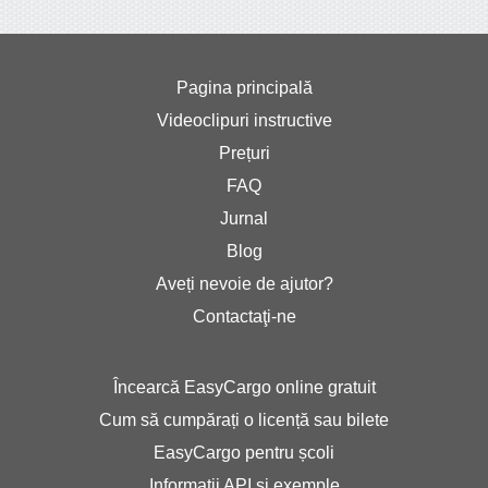
Pagina principală
Videoclipuri instructive
Prețuri
FAQ
Jurnal
Blog
Aveți nevoie de ajutor?
Contactaţi-ne
Încearcă EasyCargo online gratuit
Cum să cumpărați o licență sau bilete
EasyCargo pentru școli
Informații API și exemple