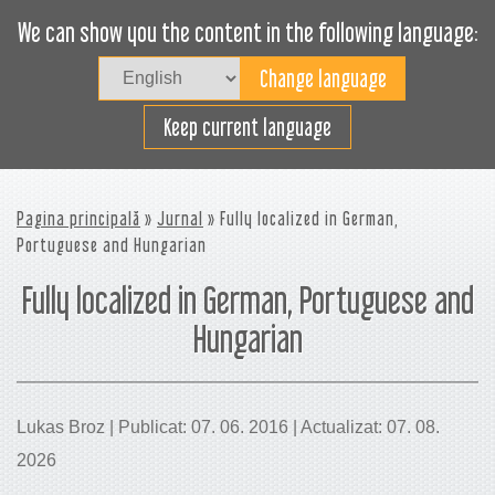
We can show you the content in the following language:
Togg
navig
Încarcă eficient
Keep current language
Pagina principală
»
Jurnal
» Fully localized in German,
Portuguese and Hungarian
Fully localized in German, Portuguese and
Hungarian
Lukas Broz | Publicat: 07. 06. 2016 | Actualizat: 07. 08.
2026