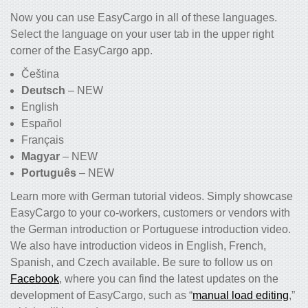
Now you can use EasyCargo in all of these languages.
Select the language on your user tab in the upper right
corner of the EasyCargo app.
Čeština
Deutsch
– NEW
English
Español
Français
Magyar
– NEW
Português
– NEW
Learn more with German tutorial videos. Simply showcase
EasyCargo to your co-workers, customers or vendors with
the German introduction or Portuguese introduction video.
We also have introduction videos in English, French,
Spanish, and Czech available. Be sure to follow us on
Facebook
, where you can find the latest updates on the
development of EasyCargo, such as “
manual load editing
,”