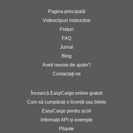
Pagina principală
Videoclipuri instructive
Prețuri
FAQ
Jurnal
Blog
Aveți nevoie de ajutor?
Contactaţi-ne
Încearcă EasyCargo online gratuit
Cum să cumpărați o licență sau bilete
EasyCargo pentru școli
Informații API și exemple
Pliante