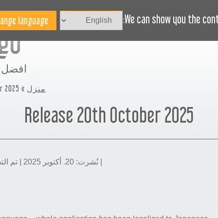
هل تحتاج مساعدة؟
BLOG
الاخبار
We can show you the conte
افضل 
منزل
»
r 2025
Release 20th October 2025
| نُشرت: 20. أكتوبر 2025 | تم التحديث: 30. مارس 2026