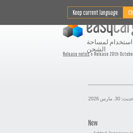
التسعير
مقاطع فيديو تعليمية
Keep current language
استخدام لمساحة
الشحن
Release notes
» Release 20th Octobe
New