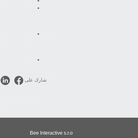
شارك على
Bee Interactive s.r.o