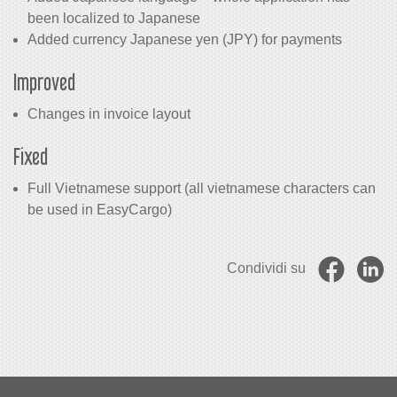
been localized to Japanese
Added currency Japanese yen (JPY) for payments
Improved
Changes in invoice layout
Fixed
Full Vietnamese support (all vietnamese characters can
be used in EasyCargo)
Condividi su