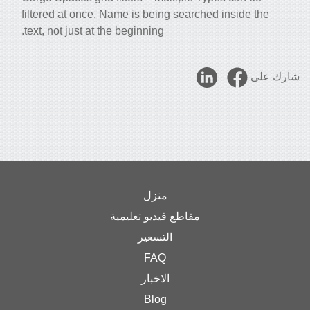
filtered at once. Name is being searched inside the
text, not just at the beginning.
شارك على
منزل
مقاطع فيديو تعليمية
التسعير
FAQ
الاخبار
Blog