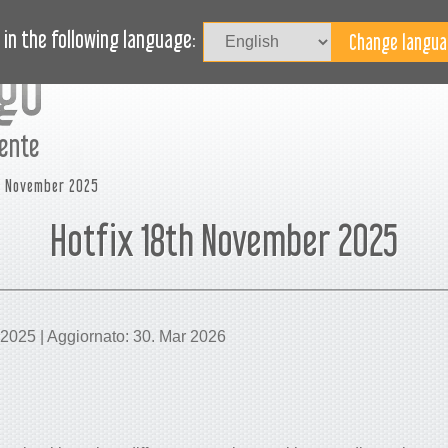
OVITÀ
BLOG
HAI BISOGNO DI AIUTO?
in the following language:
mente
h November 2025
Hotfix 18th November 2025
 2025 | Aggiornato: 30. Mar 2026