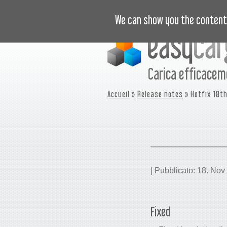
ISTRUZIONI VIDEO
PREZZI
N
We can show you the content 
Carica efficace
Accueil
»
Release notes
» Hotfix 18t
| Pubblicato: 18. Nov
Fixed