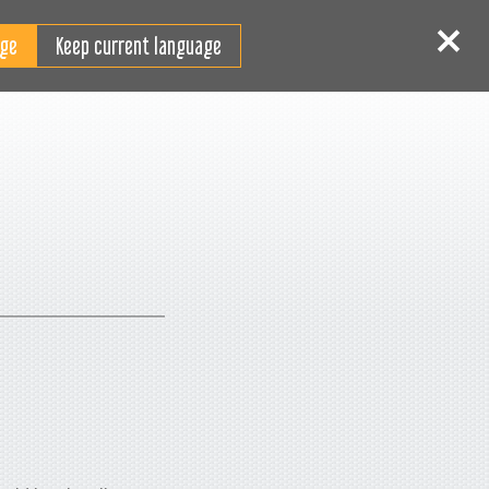
IT
Accedi
Registrati
Keep current language