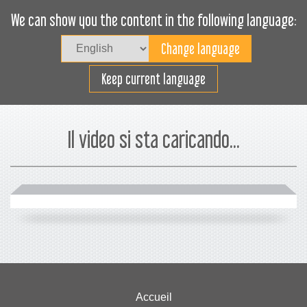
We can show you the content in the following language:
Togg
navig
Carica efficacemente
Keep current language
Il video si sta caricando...
Accueil