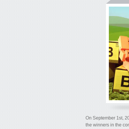
On September 1st, 201
the winners in the co