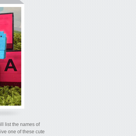
l list the names of
ive one of these cute