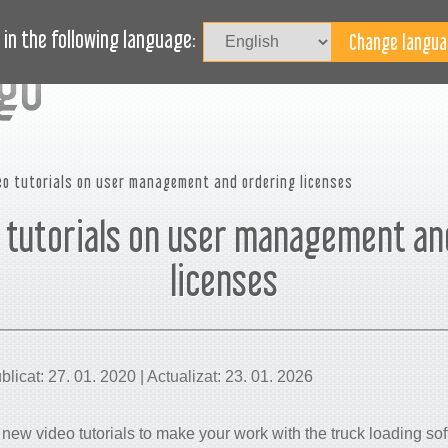
Au
LOG
AVEȚI NEVOIE DE AJUTOR?
in the following language:
eo tutorials on user management and ordering licenses
 tutorials on user management an
licenses
icat: 27. 01. 2020 | Actualizat: 23. 01. 2026
new video tutorials to make your work with the truck loading s