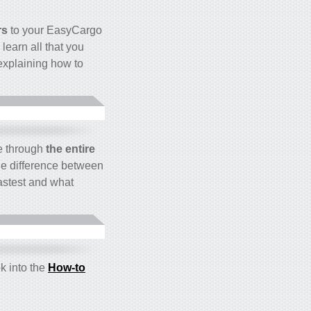
rs
to your EasyCargo
learn all that you
 explaining how to
e through
the entire
he difference between
fastest and what
k into the
How-to