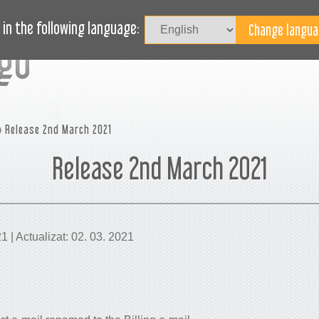
Au
LOG
AVEȚI NEVOIE DE AJUTOR?
in the following language:
 Release 2nd March 2021
Release 2nd March 2021
21 | Actualizat: 02. 03. 2021