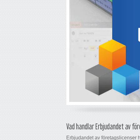
Vad handlar Erbjudandet av fö
Erbjudandet av företagslicenser ha