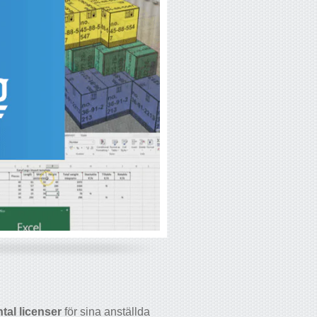
tal licenser
för sina anställda