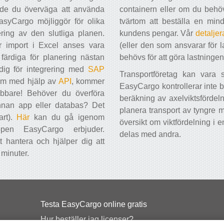
orde du överväga att använda
containern eller om du behöve
syCargo möjliggör för olika
tvärtom att beställa en min
ering av den slutliga planen.
kundens pengar. Vår
detaljer
 import i Excel anses vara
(eller den som ansvarar för 
r färdiga för planering nästan
behövs för att göra lastningen
dig för integrering med
SAP
Transportföretag kan vara s
tem med hjälp av
API
, kommer
EasyCargo kontrollerar inte bar
bbare! Behöver du överföra
beräkning av axelviktsfördelni
annan app eller databas? Det
planera transport av tyngre 
art).
Här
kan du gå igenom
översikt om viktfördelning i e
ppen EasyCargo erbjuder.
delas med andra.
 hantera och hjälper dig att
 minuter.
Testa EasyCargo online gratis
Hur beställer jag licenser?