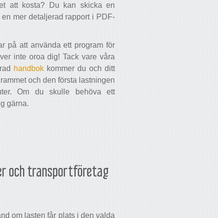
et att kosta? Du kan skicka en
ler en mer detaljerad rapport i PDF-
ar på att använda ett program för
er inte oroa dig! Tack vare våra
erad
handbok
kommer du och ditt
grammet och den första lastningen
nuter. Om du skulle behöva ett
ig gärna.
er och transportföretag
d om lasten får plats i den valda