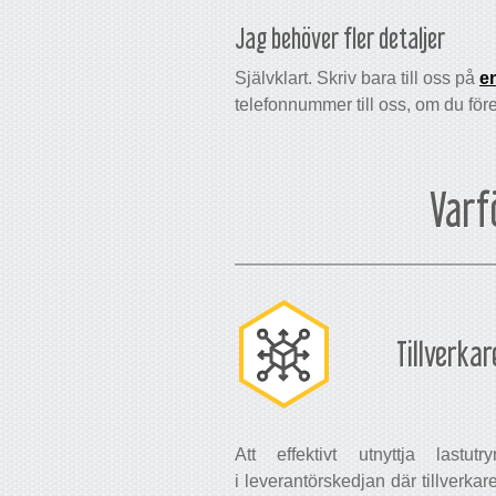
Jag behöver fler detaljer
Självklart. Skriv bara till oss på
e
telefonnummer till oss, om du föredr
Varf
Tillverka
Att effektivt utnyttja last
i leverantörskedjan där tillverka