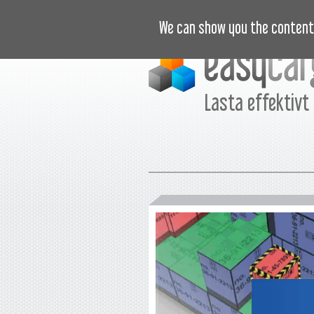
INSTRUKTIONSVIDEOR
PRIS
We can show you the content 
Lasta effektivt