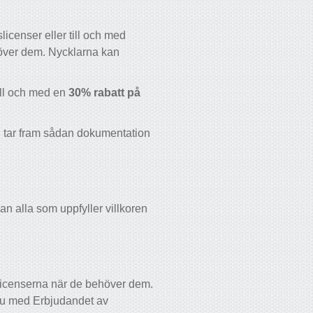
licenser eller till och med
ehöver dem. Nycklarna kan
till och med en
30% rabatt på
 vi tar fram sådan dokumentation
n alla som uppfyller villkoren
 licenserna när de behöver dem.
an du med Erbjudandet av