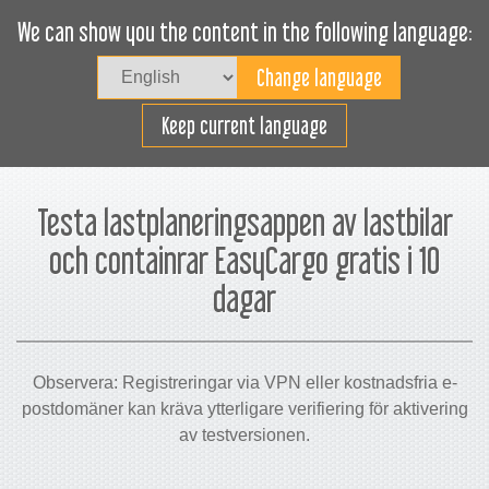
We can show you the content in the following language:
Togg
navig
Lasta effektivt
Keep current language
Testa lastplaneringsappen av lastbilar
och containrar EasyCargo gratis i 10
dagar
Observera: Registreringar via VPN eller kostnadsfria e-
postdomäner kan kräva ytterligare verifiering för aktivering
av testversionen.