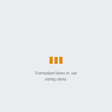
Formuläret läses in, var
vänlig vänta.