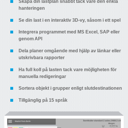
Skapa din lastplan snabbt
tack vare den enkla
hanteringen
Se din last i en
interaktiv 3D-vy
, såsom i ett spel
Integrera
programmet med MS Excel, SAP eller
genom API
Dela planer
omgående med hjälp av länkar eller
utskrivbara rapporter
Ha full koll
på lasten tack vare möjligheten för
manuella redigeringar
Sortera objekt i
grupper
enligt slutdestinationen
Tillgänglig på
15 språk