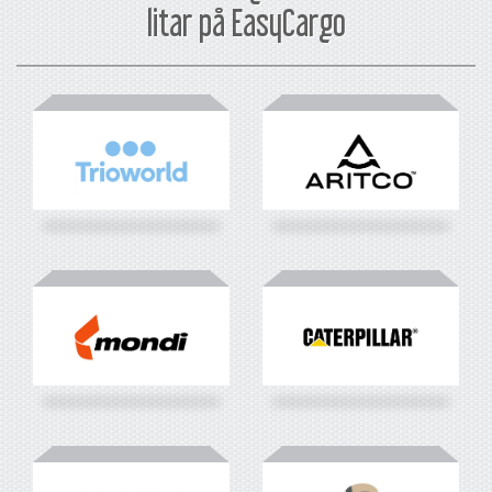
litar på EasyCargo