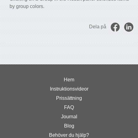
by group colors.
Dela på
Hem
Instruktionsvideor
Prissättning
FAQ
Journal
Blog
Behöver du hjälp?