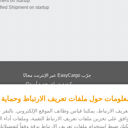
ent on startup
ied Shipment on startup
جرّب EasyCargo عبر الإنترنت مجانًا
كيفية شراء رخصة أو تذاكر
EasyCargo للمدارس
علومات حول ملفات تعريف الارتباط وحماية
معلومات API وأمثلة
منشورات
يف الارتباط، يمكننا قياس وظائف الموقع الإلكتروني. بالنقر 
افق على تخزين ملفات تعريف الارتباط التقنية، وملفات أداء ا
عنّا
مكنك ضبط استخدام ملفات تعريف الارتباط بدقة وفقاً لتفضيلاتك
Release notes