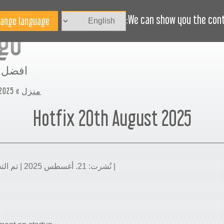
هل تحتاج مساعدة؟
BLOG
الاخبار
We can show you the conte
افضل 
منزل
»
 2025
Hotfix 20th August 2025
| نُشرت: 21. أغسطس 2025 | تم التحديث: 30. مارس 2026