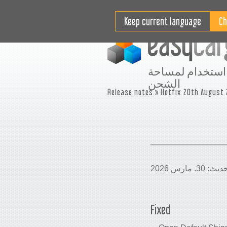
التسعير
مقاطع فيديو تعليمية
Keep current language
استخدام لمساحة
الشحن
Release notes
» Hotfix 20th August
Fixed