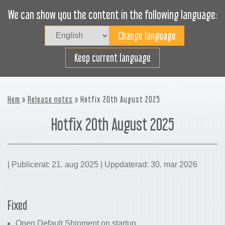
We can show you the content in the following language:
Togg
navig
Lasta effektivt
Keep current language
Hem
»
Release notes
» Hotfix 20th August 2025
Hotfix 20th August 2025
| Publicerat: 21. aug 2025 | Uppdaterad: 30. mar 2026
Fixed
Open Default Shipment on startup