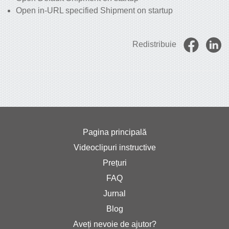
Open in-URL specified Shipment on startup
Redistribuie
Pagina principală
Videoclipuri instructive
Prețuri
FAQ
Jurnal
Blog
Aveți nevoie de ajutor?