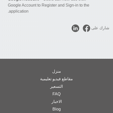
Google Account to Register and Sign-in to the
application.
شارك على
منزل
مقاطع فيديو تعليمية
التسعير
FAQ
الاخبار
Blog