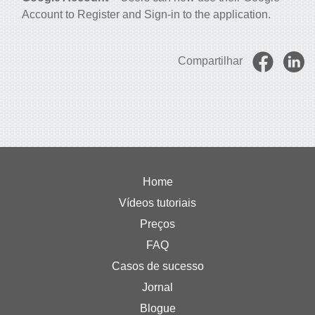
Account to Register and Sign-in to the application.
Compartilhar
Home
Vídeos tutoriais
Preços
FAQ
Casos de sucesso
Jornal
Blogue