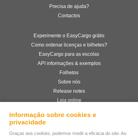
Precisa de ajuda?
Contactos
Experimente o EasyCargo grátis
Como ordenar licenças e bilhetes?
EasyCargo para as escolas
API informações & exemplos
Folhetos
Sobre nós
Release notes
Loja online
Termos e Condições
Informação sobre cookies e
Privacy Policy
privacidade
Graças aos cookies, podemos medir a eficácia do site. Ao