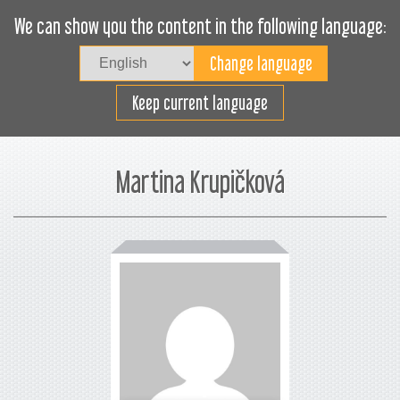
We can show you the content in the following language:
Togg
navig
Effizientes Laden
Keep current language
Martina Krupičková