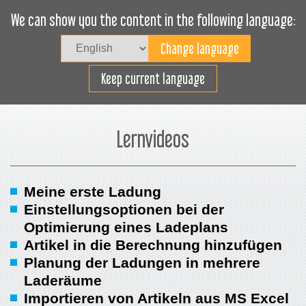
We can show you the content in the following language:
Togg
navig
Effizientes Laden
Keep current language
Lernvideos
Meine erste Ladung
Einstellungsoptionen bei der
Optimierung eines Ladeplans
Artikel in die Berechnung hinzufügen
Planung der Ladungen in mehrere
Laderäume
Importieren von Artikeln aus MS Excel