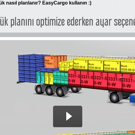
k nasıl planlanır? EasyCargo kullanın :)
yük planını optimize ederken ayar seçene