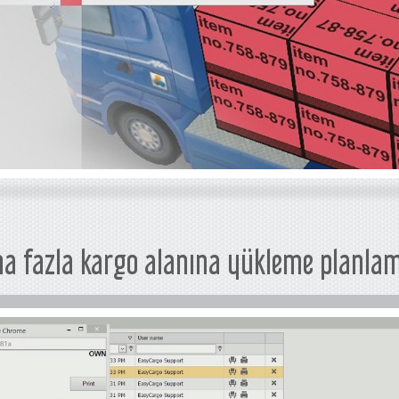
a fazla kargo alanına yükleme planla