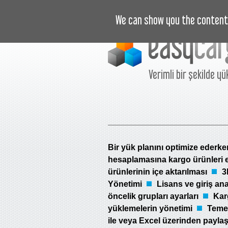
EĞITIM VIDEOLARI
FIYAT
We can show you the content 
Verimli bir şekilde yü
Bir yük planını optimize ederke
hesaplamasına kargo ürünleri 
ürünlerinin içe aktarılması
3
Yönetimi
Lisans ve giriş ana
öncelik grupları ayarları
Kar
yüklemelerin yönetimi
Temel
ile veya Excel üzerinden payla