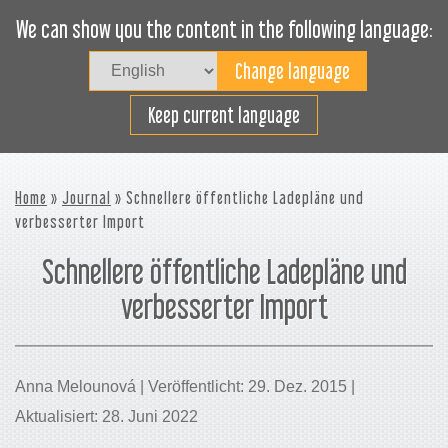
We can show you the content in the following language:
Togg
navig
Effizientes Laden
Keep current language
Home
»
Journal
» Schnellere öffentliche Ladepläne und
verbesserter Import
Schnellere öffentliche Ladepläne und
verbesserter Import
Anna Melounová | Veröffentlicht: 29. Dez. 2015 |
Aktualisiert: 28. Juni 2022