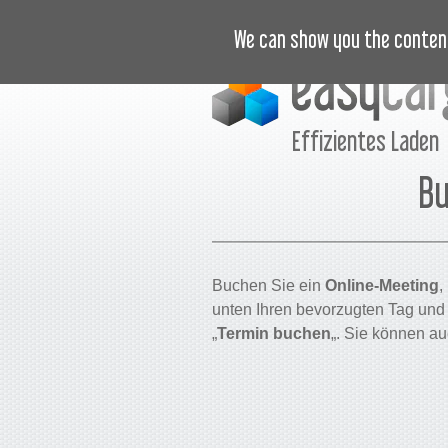
LERNVIDEOS
PREISLISTE
We can show you the content
Effizientes Laden
Bu
Buchen Sie ein
Online-Meeting
,
unten Ihren bevorzugten Tag und 
„
Termin buchen
„. Sie können a