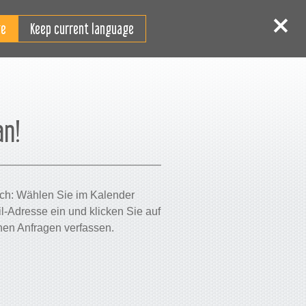
DE
Login
Registrieren
Keep current language
an!
fach: Wählen Sie im Kalender
-Adresse ein und klicken Sie auf
hen Anfragen verfassen.