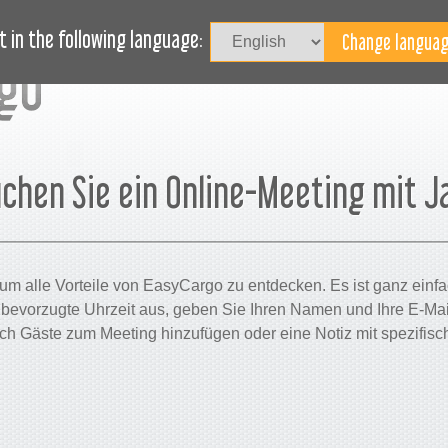
JOURNAL
BLOG
FALLSTUDIEN
HILFE
 in the following language:
chen Sie ein Online-Meeting mit J
 um alle Vorteile von EasyCargo zu entdecken. Es ist ganz ein
bevorzugte Uhrzeit aus, geben Sie Ihren Namen und Ihre E-Mail
uch Gäste zum Meeting hinzufügen oder eine Notiz mit spezifisc