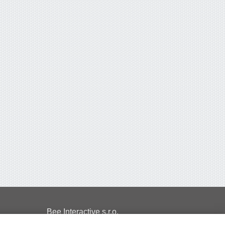
Bee Interactive s.r.o.