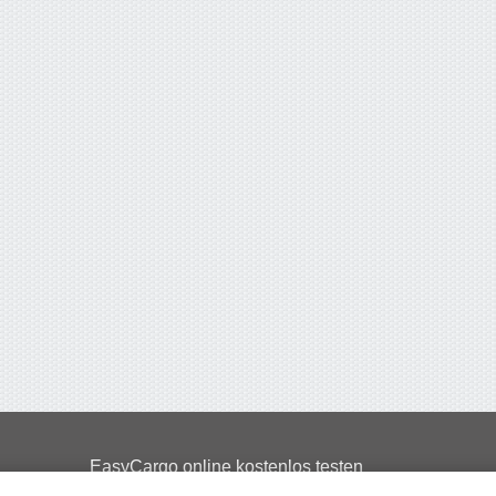
EasyCargo online kostenlos testen