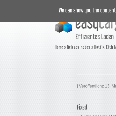
LERNVIDEOS
PREISLISTE
We can show you the content 
Effizientes Laden
Home
»
Release notes
» Hotfix 13th 
| Veröffentlicht: 13. 
Fixed