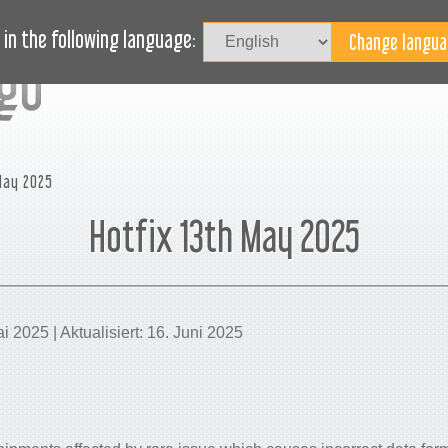
JOURNAL
BLOG
FALLSTUDIEN
HILFE
in the following language:
May 2025
Hotfix 13th May 2025
Mai 2025 | Aktualisiert: 16. Juni 2025