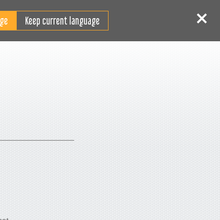
DE
Login
Registrieren
Keep current language