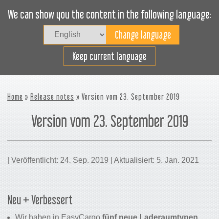
We can show you the content in the following language:
Togg
navig
Effizientes Laden
Keep current language
Home
»
Release notes
» Version vom 23. September 2019
Version vom 23. September 2019
| Veröffentlicht: 24. Sep. 2019 | Aktualisiert: 5. Jan. 2021
Neu + Verbessert
Wir haben in EasyCargo
fünf neue Laderaumtypen