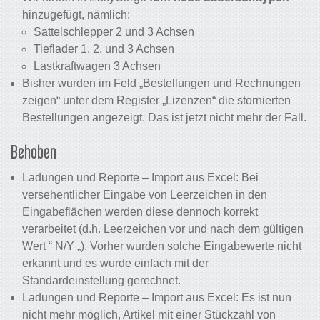
hinzugefügt, nämlich:
Sattelschlepper 2 und 3 Achsen
Tieflader 1, 2, und 3 Achsen
Lastkraftwagen 3 Achsen
Bisher wurden im Feld „Bestellungen und Rechnungen
zeigen“ unter dem Register „Lizenzen“ die stornierten
Bestellungen angezeigt. Das ist jetzt nicht mehr der Fall.
Behoben
Ladungen und Reporte – Import aus Excel: Bei
versehentlicher Eingabe von Leerzeichen in den
Eingabeflächen werden diese dennoch korrekt
verarbeitet (d.h. Leerzeichen vor und nach dem gültigen
Wert “ N/Y „). Vorher wurden solche Eingabewerte nicht
erkannt und es wurde einfach mit der
Standardeinstellung gerechnet.
Ladungen und Reporte – Import aus Excel: Es ist nun
nicht mehr möglich, Artikel mit einer Stückzahl von