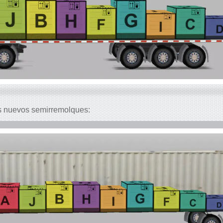
s nuevos semirremolques: