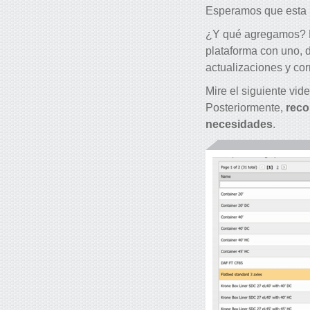
Esperamos que esta n
¿Y qué agregamos? E
plataforma con uno, d
actualizaciones y co
Mire el siguiente vi
Posteriormente,
reco
necesidades
.