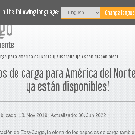
I
ASOS DE USO
REVISTA
BLOG
¿NECESITA AYUDA?
in the following language:
mente
rga para América del Norte y Australia ya están disponibles!
os de carga para América del Norte
ya están disponibles!
licado: 13. Nov 2019 | Actualizado: 30. Jun 2022
zación de EasyCargo, la oferta de los espacios de carga tambié