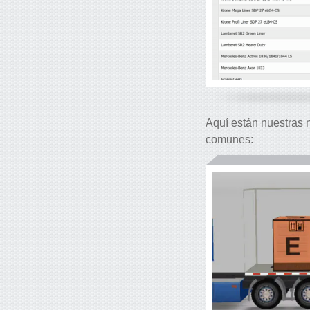
Aquí están nuestras
comunes: