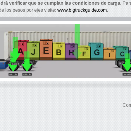
rá verificar que se cumplan las condiciones de carga.
Para
de los pesos por ejes visite:
www.bigtruckguide.com
.
Com