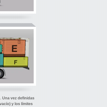
s.
Una vez definidas
acío) y los límites