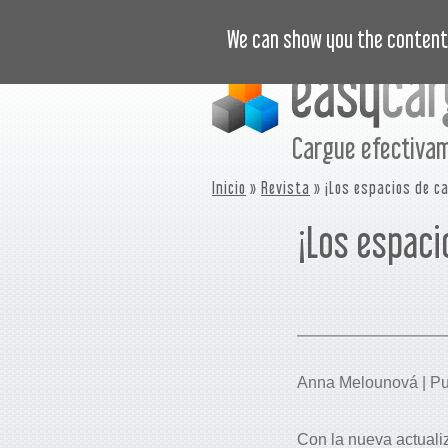
VIDEOTUTORIALES
PRECIOS
C
We can show you the content 
Cargue efectiva
Inicio
»
Revista
» ¡Los espacios de ca
¡Los espaci
Anna Melounová | Pub
Con la nueva actuali