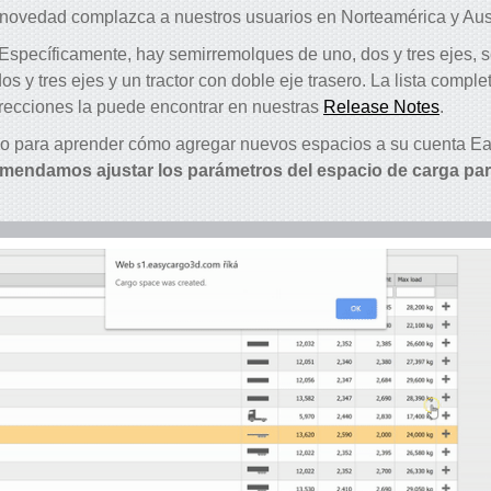
ovedad complazca a nuestros usuarios en Norteamérica y Aust
specíficamente, hay semirremolques de uno, dos y tres ejes, 
os y tres ejes y un tractor con doble eje trasero. La lista comp
rrecciones la puede encontrar en nuestras
Release Notes
.
deo para aprender cómo agregar nuevos espacios a su cuenta E
mendamos ajustar los parámetros del espacio de carga par