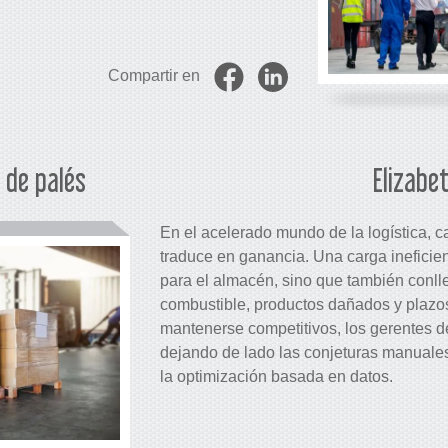
Compartir en
 de palés
Elizabe
En el acelerado mundo de la logística, 
traduce en ganancia. Una carga inefici
para el almacén, sino que también conl
combustible, productos dañados y plazo
mantenerse competitivos, los gerentes de
dejando de lado las conjeturas manuales
la optimización basada en datos.