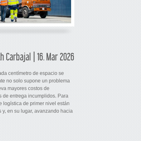
th Carbajal | 16. Mar 2026
cada centímetro de espacio se
ente no solo supone un problema
leva mayores costos de
s de entrega incumplidos. Para
 logística de primer nivel están
 y, en su lugar, avanzando hacia