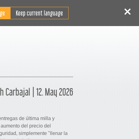
ES
niciar sesión
Registrarse
Keep current language
h Carbajal | 12. May 2026
entregas de última milla y
 aumento del precio del
guridad, simplemente "llenar la