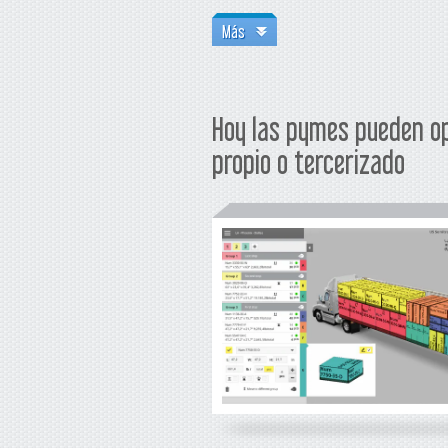
Más
Hoy las pymes pueden op
propio o tercerizado