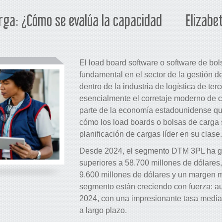
rga: ¿Cómo se evalúa la capacidad
Elizabe
El load board software o software de b
fundamental en el sector de la gestión 
dentro de la industria de logística de ter
esencialmente el corretaje moderno de ca
parte de la economía estadounidense q
cómo los load boards o bolsas de carga 
planificación de cargas líder en su clase.
Desde 2024, el segmento DTM 3PL ha g
superiores a 58.700 millones de dólares
9.600 millones de dólares y un margen m
segmento están creciendo con fuerza: a
2024, con una impresionante tasa media
a largo plazo.