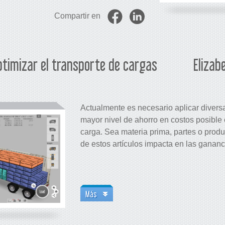
Compartir en
timizar el transporte de cargas
Elizab
Actualmente es necesario aplicar diversa
mayor nivel de ahorro en costos posible e
carga. Sea materia prima, partes o produ
de estos artículos impacta en las ganan
Más