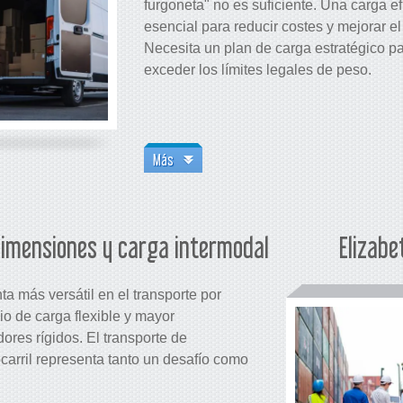
furgoneta" no es suficiente. Una carga ef
esencial para reducir costes y mejorar el
Necesita un plan de carga estratégico pa
exceder los límites legales de peso.
Más
dimensiones y carga intermodal
Elizabe
a más versátil en el transporte por
io de carga flexible y mayor
ores rígidos. El transporte de
ocarril representa tanto un desafío como