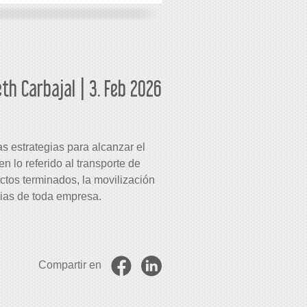
eth Carbajal | 3. Feb 2026
s estrategias para alcanzar el
n lo referido al transporte de
ctos terminados, la movilización
cias de toda empresa.
Compartir en