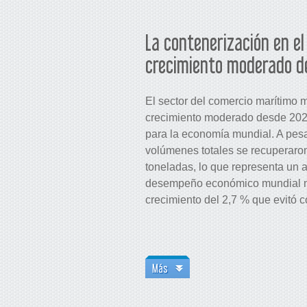
La contenerización en el
crecimiento moderado d
El sector del comercio marítimo m
crecimiento moderado desde 2023,
para la economía mundial. A pesa
volúmenes totales se recuperaron
toneladas, lo que representa un
desempeño económico mundial mej
crecimiento del 2,7 % que evitó co
Más