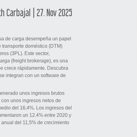
th Carbajal | 27. Nov 2025
olsa de carga desempeña un papel
de transporte doméstico (DTM)
ceros (3PL). Este sector,
rga (freight brokerage), es una
ue crece rápidamente. Descubra
se integran con un software de
enerado unos ingresos brutos
, con unos ingresos netos de
edio del 16,4%. Los ingresos del
umentaron un 12.4% entre 2020 y
 anual del 11,5% de crecimiento