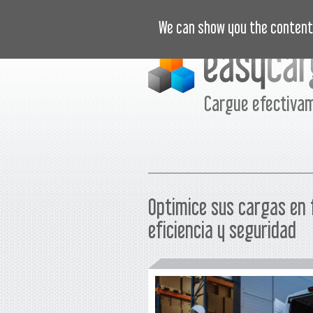
VIDEOTUTORIALES
PRECIOS
C
We can show you the content 
Cargue efectiva
Optimice sus cargas en
eficiencia y seguridad