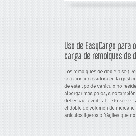
Uso de EasyCargo para op
carga de remolques de d
Los remolques de doble piso (Do
solución innovadora en la gestió
de este tipo de vehículo no resi
albergar más palés, sino también 
del espacio vertical. Esto suele t
el doble de volumen de mercancí
artículos ligeros o frágiles que no