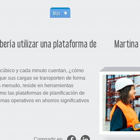
Más
bería utilizar una plataforma de
Martina 
 cúbico y cada minuto cuentan, ¿cómo
que sus cargas se transporten de forma
 a menudo, reside en herramientas
mo las plataformas de planificación de
mas operativos en ahorros significativos
Compartir en