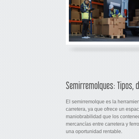
Semirremolques: Tipos, 
El semirremolque es la herramient
carretera, ya que ofrece un espac
maniobrabilidad que los contened
mercancías entre carretera y ferr
una oportunidad rentable.