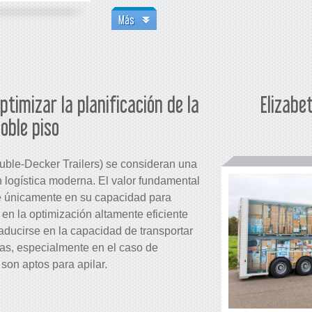
Más
timizar la planificación de la
Elizabe
oble piso
uble-Decker Trailers) se consideran una
n logística moderna. El valor fundamental
de únicamente en su capacidad para
en la optimización altamente eficiente
raducirse en la capacidad de transportar
as, especialmente en el caso de
 son aptos para apilar.