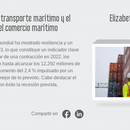
 transporte marítimo y el
Elizabe
el comercio marítimo
undial ha mostrado resiliencia y un
 lo que constituye un indicador clave
r de una contracción en 2022, los
 hasta alcanzar los 12.292 millones de
 aumento del 2,4 % impulsado por un
or de lo previsto. Cabe destacar el
n éxito la recesión prevista.
Compartir en