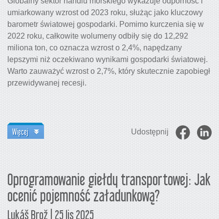
Globalny sektor handlu morskiego wykazuje odporność i
umiarkowany wzrost od 2023 roku, służąc jako kluczowy
barometr światowej gospodarki. Pomimo kurczenia się w
2022 roku, całkowite wolumeny odbiły się do 12,292
miliona ton, co oznacza wzrost o 2,4%, napędzany
lepszymi niż oczekiwano wynikami gospodarki światowej.
Warto zauważyć wzrost o 2,7%, który skutecznie zapobiegł
przewidywanej recesji.
Więcej
Udostępnij
Oprogramowanie giełdy transportowej: Jak
ocenić pojemność załadunkową?
Lukáš Brož | 25 lis 2025