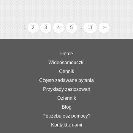
1
2
3
4
5
...
11
>
Home
Wideosamouczki
Cennik
Często zadawane pytania
Przykłady zastosowań
Dziennik
Blog
Potrzebujesz pomocy?
Kontakt z nami