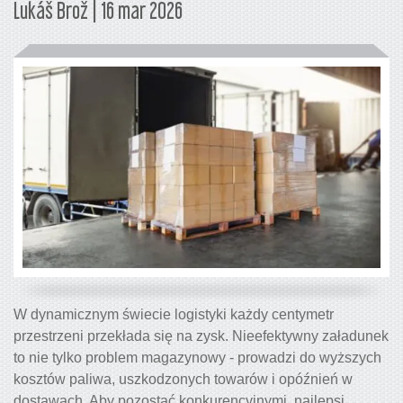
Lukáš Brož | 16 mar 2026
W dynamicznym świecie logistyki każdy centymetr
przestrzeni przekłada się na zysk. Nieefektywny załadunek
to nie tylko problem magazynowy - prowadzi do wyższych
kosztów paliwa, uszkodzonych towarów i opóźnień w
dostawach. Aby pozostać konkurencyjnymi, najlepsi