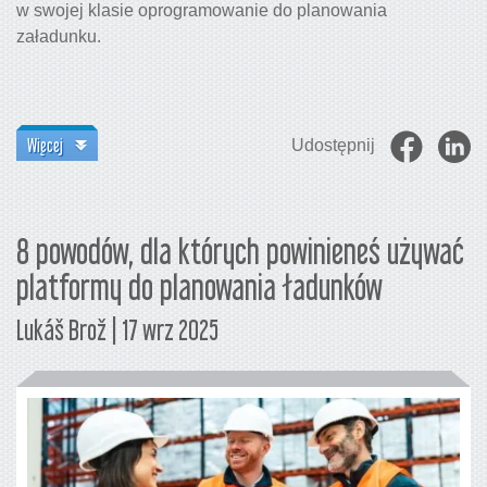
w swojej klasie oprogramowanie do planowania
załadunku.
Więcej
Udostępnij
8 powodów, dla których powinieneś używać
platformy do planowania ładunków
Lukáš Brož | 17 wrz 2025