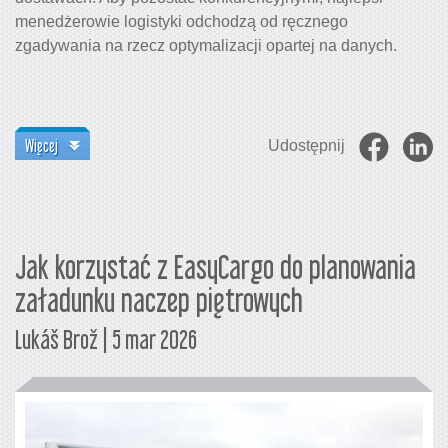
menedżerowie logistyki odchodzą od ręcznego
zgadywania na rzecz optymalizacji opartej na danych.
Więcej
Udostępnij
Jak korzystać z EasyCargo do planowania
załadunku naczep piętrowych
Lukáš Brož | 5 mar 2026