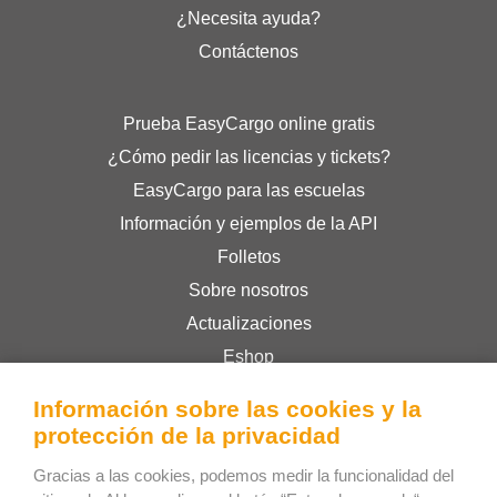
¿Necesita ayuda?
Contáctenos
Prueba EasyCargo online gratis
¿Cómo pedir las licencias y tickets?
EasyCargo para las escuelas
Información y ejemplos de la API
Folletos
Sobre nosotros
Actualizaciones
Eshop
Términos y condiciones
Información sobre las cookies y la
Privacy Policy
protección de la privacidad
Gracias a las cookies, podemos medir la funcionalidad del
Bee Interactive s.r.o.