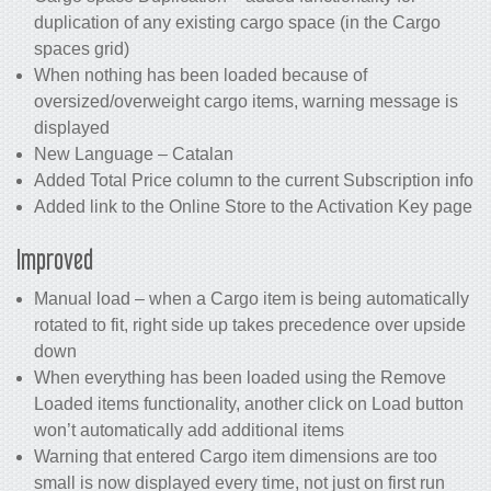
duplication of any existing cargo space (in the Cargo
spaces grid)
When nothing has been loaded because of
oversized/overweight cargo items, warning message is
displayed
New Language – Catalan
Added Total Price column to the current Subscription info
Added link to the Online Store to the Activation Key page
Improved
Manual load – when a Cargo item is being automatically
rotated to fit, right side up takes precedence over upside
down
When everything has been loaded using the Remove
Loaded items functionality, another click on Load button
won’t automatically add additional items
Warning that entered Cargo item dimensions are too
small is now displayed every time, not just on first run