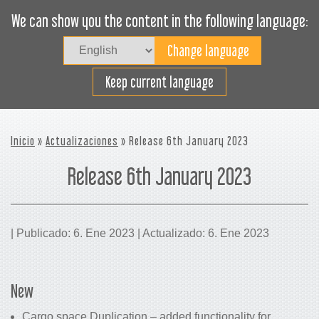
We can show you the content in the following language:
Togg
navig
Cargue efectivamente
Keep current language
Inicio
»
Actualizaciones
» Release 6th January 2023
Release 6th January 2023
| Publicado: 6. Ene 2023 | Actualizado: 6. Ene 2023
New
Cargo space Duplication – added functionality for