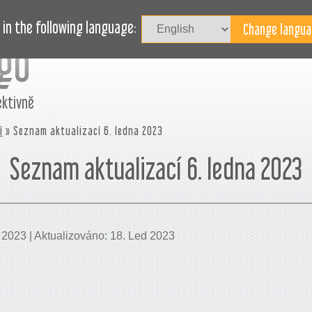
Př
L
BLOG
POTŘEBUJETE POMOC?
in the following language:
ektivně
í
» Seznam aktualizací 6. ledna 2023
Seznam aktualizací 6. ledna 2023
 2023 | Aktualizováno: 18. Led 2023