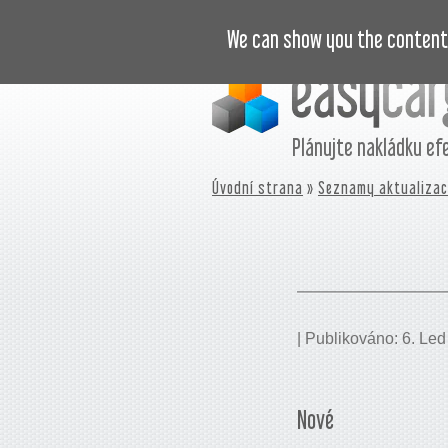
VIDEONÁVODY
CENÍK
JOURNA
We can show you the content 
Plánujte nakládku ef
Úvodní strana
»
Seznamy aktualizac
| Publikováno: 6. Led
Nové