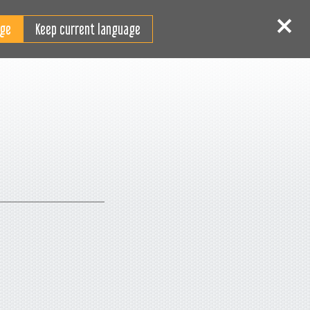
CS
ihlášení
Registrace
Keep current language