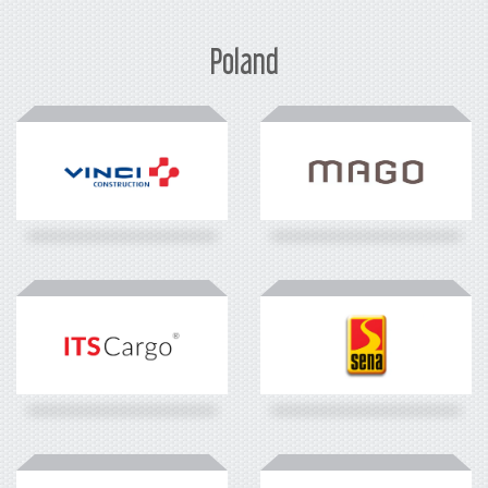
Poland