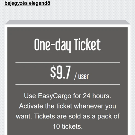
bejegyzés elegendő
.