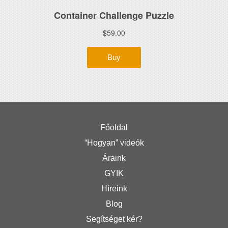
Főoldal
“Hogyan” videók
Áraink
GYIK
Híreink
Blog
Segítséget kér?