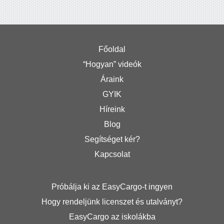
Főoldal
“Hogyan” videók
Áraink
GYIK
Híreink
Blog
Segítséget kér?
Kapcsolat
Próbálja ki az EasyCargo-t ingyen
Hogy rendeljünk licenszet és utalványt?
EasyCargo az iskolákba