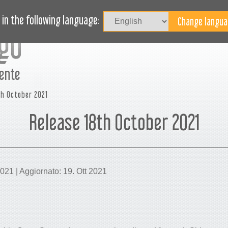
OVITÀ
BLOG
HAI BISOGNO DI AIUTO?
in the following language:
mente
th October 2021
Release 18th October 2021
2021 | Aggiornato: 19. Ott 2021