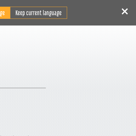
IT
Accedi
Registrati
Keep current language