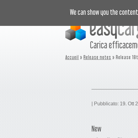
ISTRUZIONI VIDEO
PREZZI
N
We can show you the content 
Carica efficace
Accueil
»
Release notes
» Release 18
| Pubblicato: 19. Ott 
New