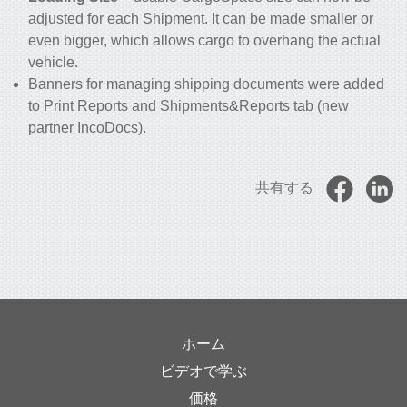
adjusted for each Shipment. It can be made smaller or
even bigger, which allows cargo to overhang the actual
vehicle.
Banners for managing shipping documents were added
to Print Reports and Shipments&Reports tab (new
partner IncoDocs).
共有する
ホーム
ビデオで学ぶ
価格