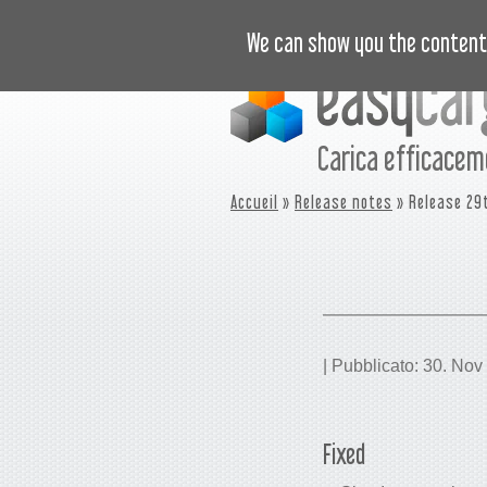
ISTRUZIONI VIDEO
PREZZI
N
We can show you the content 
Carica efficace
Accueil
»
Release notes
» Release 29
| Pubblicato: 30. Nov
Fixed