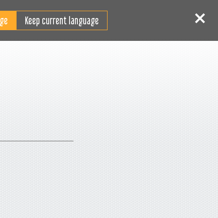
IT
Accedi
Registrati
Keep current language