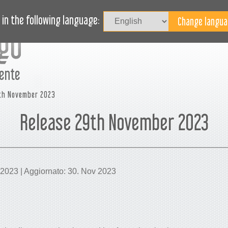
OVITÀ
BLOG
HAI BISOGNO DI AIUTO?
in the following language:
mente
th November 2023
Release 29th November 2023
 2023 | Aggiornato: 30. Nov 2023