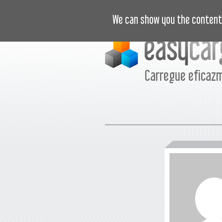
VÍDEOS
PREÇOS
CASOS DE SU
We can show you the content 
Carregue eficaz