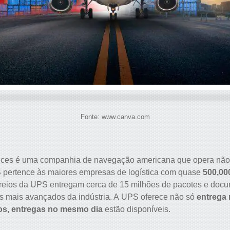
Fonte: www.canva.com
vices é uma companhia de navegação americana que opera nã
 pertence às maiores empresas de logística com quase
500,00
rreios da UPS entregam cerca de 15 milhões de pacotes e doc
s mais avançados da indústria. A UPS oferece não só
entrega 
s, entregas no mesmo dia
estão disponíveis.