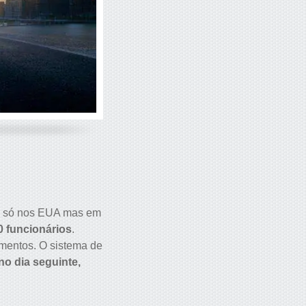
o só nos EUA mas em
0 funcionários
.
umentos. O sistema de
no dia seguinte,