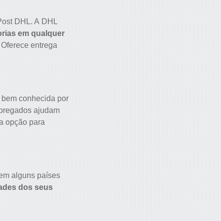
 Post DHL. A DHL
rias em qualquer
 Oferece entrega
 bem conhecida por
mpregados ajudam
ma opção para
 em alguns países
ades dos seus