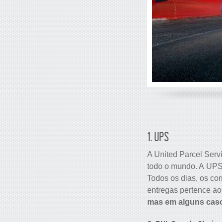
1. UPS
A United Parcel Ser
todo o mundo. A UPS
Todos os dias, os co
entregas pertence ao
mas em alguns caso