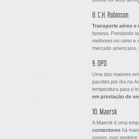
8. C.H. Robinson
Transporte aéreo e 
famosa. Prestando se
melhores no ramo e s
mercado americano, 
9. DPD
Uma das maiores emp
pacotes por dia na A
temperatura para o t
em prestação de se
10. Maersk
A Maersk é uma empr
contentores
há mais
navios, mas também o