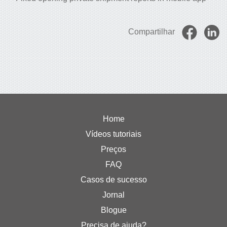
Compartilhar
Home
Vídeos tutoriais
Preços
FAQ
Casos de sucesso
Jornal
Blogue
Precisa de ajuda?