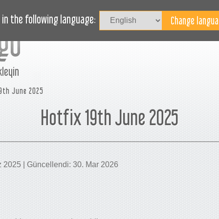
HABERLER
BLOG
YARDIM
in the following language:
kleyin
19th June 2025
Hotfix 19th June 2025
az 2025 | Güncellendi: 30. Mar 2026