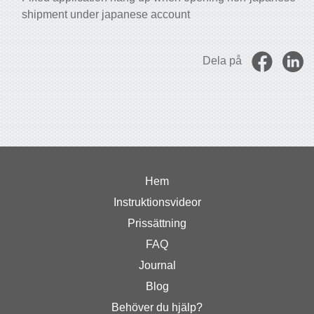
shipment under japanese account
Dela på
Hem
Instruktionsvideor
Prissättning
FAQ
Journal
Blog
Behöver du hjälp?