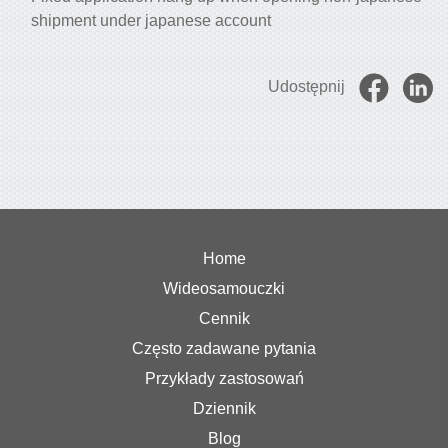
shipment under japanese account
Udostępnij
Home
Wideosamouczki
Cennik
Często zadawane pytania
Przykłady zastosowań
Dziennik
Blog