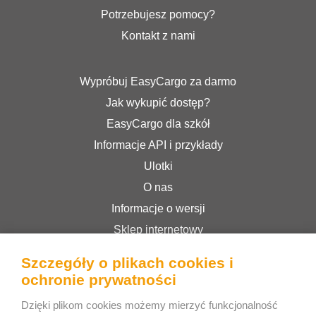
Potrzebujesz pomocy?
Kontakt z nami
Wypróbuj EasyCargo za darmo
Jak wykupić dostęp?
EasyCargo dla szkół
Informacje API i przykłady
Ulotki
O nas
Informacje o wersji
Sklep internetowy
Regulamin serwisu
Szczegóły o plikach cookies i
Polityka prywatności
ochronie prywatności
Dzięki plikom cookies możemy mierzyć funkcjonalność