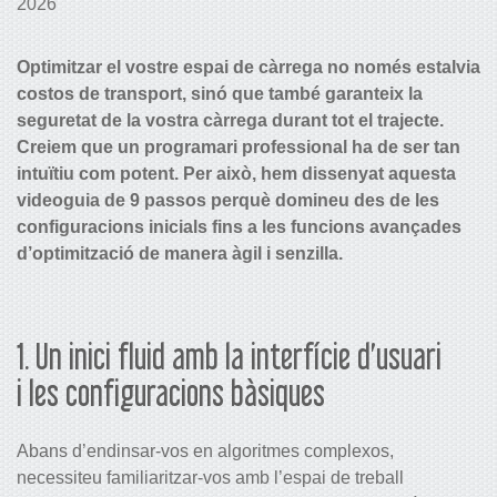
2026
Optimitzar el vostre espai de càrrega no només estalvia
costos de transport, sinó que també garanteix la
seguretat de la vostra càrrega durant tot el trajecte.
Creiem que un programari professional ha de ser tan
intuïtiu com potent. Per això, hem dissenyat aquesta
videoguia de 9 passos perquè domineu des de les
configuracions inicials fins a les funcions avançades
d’optimització de manera àgil i senzilla.
1. Un inici fluid amb la interfície d’usuari
i les configuracions bàsiques
Abans d’endinsar-vos en algoritmes complexos,
necessiteu familiaritzar-vos amb l’espai de treball