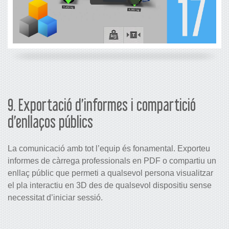
9. Exportació d’informes i compartició
d’enllaços públics
La comunicació amb tot l’equip és fonamental. Exporteu
informes de càrrega professionals en PDF o compartiu un
enllaç públic que permeti a qualsevol persona visualitzar
el pla interactiu en 3D des de qualsevol dispositiu sense
necessitat d’iniciar sessió.