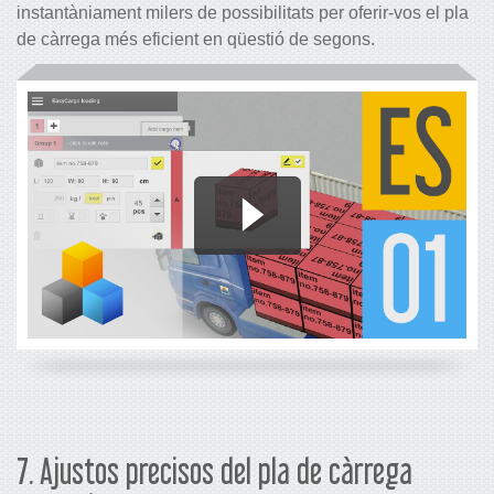
instantàniament milers de possibilitats per oferir-vos el pla
de càrrega més eficient en qüestió de segons.
7. Ajustos precisos del pla de càrrega