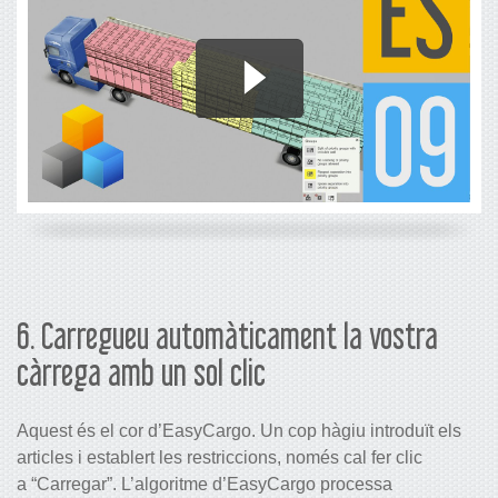
6. Carregueu automàticament la vostra
càrrega amb un sol clic
Aquest és el cor d’EasyCargo. Un cop hàgiu introduït els
articles i establert les restriccions, només cal fer clic
a “Carregar”. L’algoritme d’EasyCargo processa