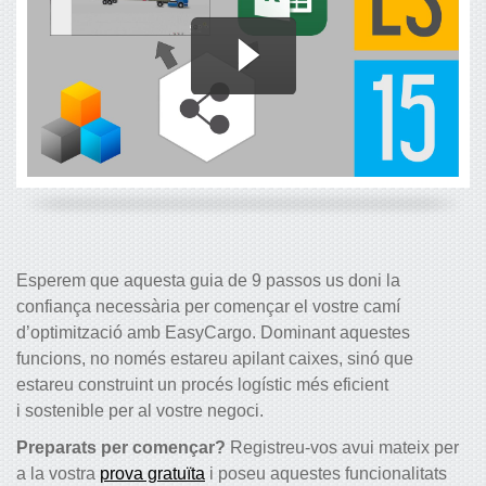
Esperem que aquesta guia de 9 passos us doni la
confiança necessària per començar el vostre camí
d’optimització amb EasyCargo. Dominant aquestes
funcions, no només estareu apilant caixes, sinó que
estareu construint un procés logístic més eficient
i sostenible per al vostre negoci.
Preparats per començar?
Registreu-vos avui mateix per
a la vostra
prova gratuïta
i poseu aquestes funcionalitats