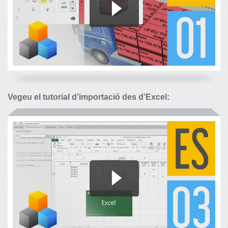
Vegeu el tutorial d’importació des d’Excel: