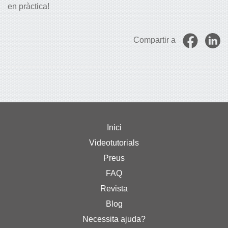
en pràctica!
Compartir a
Inici
Videotutorials
Preus
FAQ
Revista
Blog
Necessita ajuda?