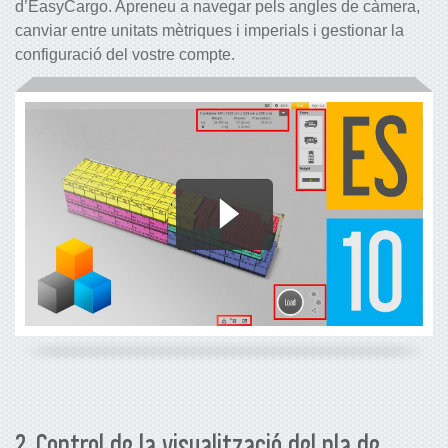
d’EasyCargo. Apreneu a navegar pels angles de càmera,
canviar entre unitats mètriques i imperials i gestionar la
configuració del vostre compte.
2. Control de la visualització del pla de