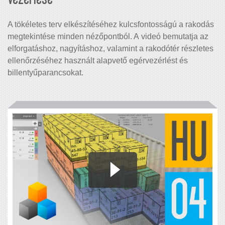
A tökéletes terv elkészítéséhez kulcsfontosságú a rakodás
megtekintése minden nézőpontból. A videó bemutatja az
elforgatáshoz, nagyításhoz, valamint a rakodótér részletes
ellenőrzéséhez használt alapvető egérvezérlést és
billentyűparancsokat.