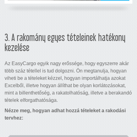
3. A rakomány egyes tételeinek hatékony
kezelése
Az EasyCargo egyik nagy erőssége, hogy egyszerre akár
több száz tétellel is tud dolgozni. Ön megtanulja, hogyan
viheti be a tételeket kézzel, hogyan importálhatja azokat
Excelből, illetve hogyan állíthat be olyan korlátozásokat,
mint a billenthetőség, a rakatolhatóság, illetve a berakandó
tételek elforgathatósága.
Nézze meg, hogyan adhat hozzá tételeket a rakodási
tervhez: