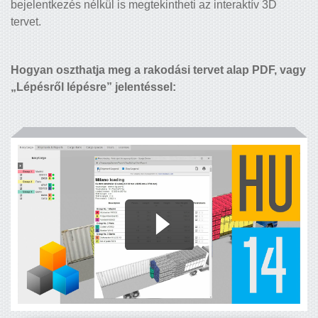
bejelentkezés nélkül is megtekintheti az interaktív 3D
tervet.
Hogyan oszthatja meg a rakodási tervet alap PDF, vagy
„Lépésről lépésre” jelentéssel: