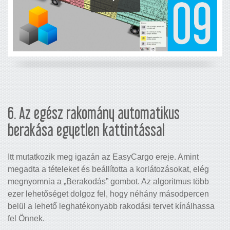
6. Az egész rakomány automatikus
berakása egyetlen kattintással
Itt mutatkozik meg igazán az EasyCargo ereje. Amint
megadta a tételeket és beállította a korlátozásokat, elég
megnyomnia a „Berakodás” gombot. Az algoritmus több
ezer lehetőséget dolgoz fel, hogy néhány másodpercen
belül a lehető leghatékonyabb rakodási tervet kínálhassa
fel Önnek.