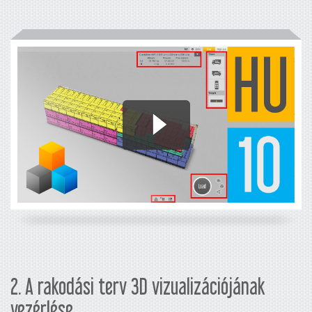
2. A rakodási terv 3D vizualizációjának
vezérlése