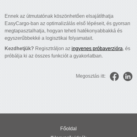
Ennek az útmutatónak köszönhetően elsajátíthatja
EasyCargo-ban az optimalizálás első lépéseit, és gyorsan
megtapasztalhatja, hogyan teheti hatékonyabbakká és
egyszerűbbekké a logisztikai folyamatait.
Kezdhetjük?
Regisztráljon az
ingyenes próbaverzióra
, és
próbálja ki az összes funkciót a gyakorlatban.
Megosztás itt:
Főoldal