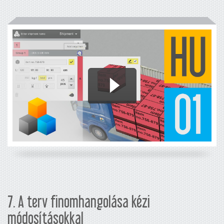
7. A terv finomhangolása kézi
módosításokkal