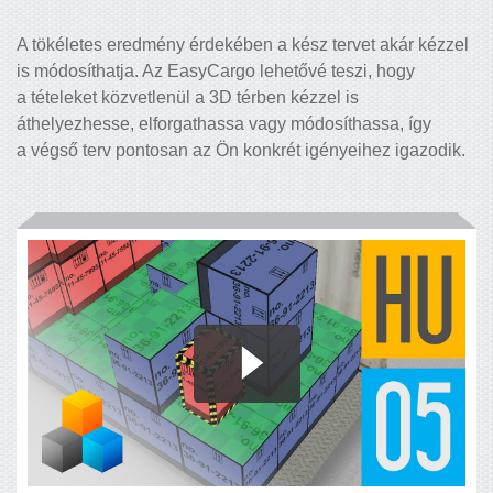
A tökéletes eredmény érdekében a kész tervet akár kézzel
is módosíthatja. Az EasyCargo lehetővé teszi, hogy
a tételeket közvetlenül a 3D térben kézzel is
áthelyezhesse, elforgathassa vagy módosíthassa, így
a végső terv pontosan az Ön konkrét igényeihez igazodik.