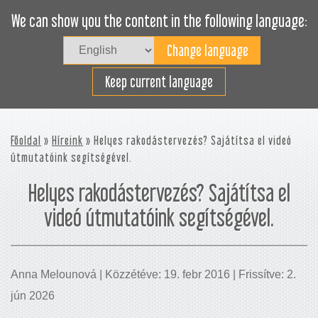
We can show you the content in the following language:
Togg
navig
Rakodjon hatékonyan
Keep current language
Főoldal
»
Híreink
» Helyes rakodástervezés? Sajátítsa el videó
útmutatóink segítségével.
Helyes rakodástervezés? Sajátítsa el
videó útmutatóink segítségével.
Anna Melounová | Közzétéve: 19. febr 2016 | Frissítve: 2.
jún 2026