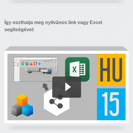
Így oszthatja meg nyilvános link vagy Excel
segítségével: