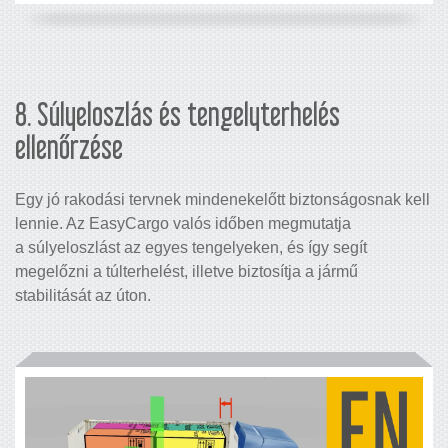
8. Súlyeloszlás és tengelyterhelés
ellenőrzése
Egy jó rakodási tervnek mindenekelőtt biztonságosnak kell
lennie. Az EasyCargo valós időben megmutatja
a súlyeloszlást az egyes tengelyeken, és így segít
megelőzni a túlterhelést, illetve biztosítja a jármű
stabilitását az úton.