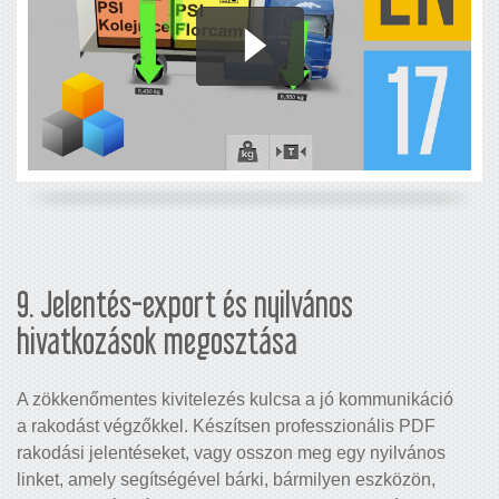
9. Jelentés-export és nyilvános
hivatkozások megosztása
A zökkenőmentes kivitelezés kulcsa a jó kommunikáció
a rakodást végzőkkel. Készítsen professzionális PDF
rakodási jelentéseket, vagy osszon meg egy nyilvános
linket, amely segítségével bárki, bármilyen eszközön,