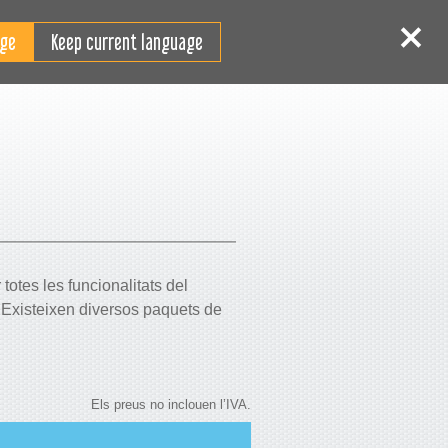
CA
 sessió
Registrar-se
Keep current language
totes les funcionalitats del
. Existeixen diversos paquets de
Els preus no inclouen l’IVA.