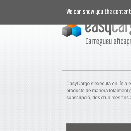
VIDEOTUTORIALS
PREUS
R
We can show you the content 
Carregueu efica
EasyCargo s’executa en línia en
producte de manera totalment g
subscripció, des d’un mes fins 