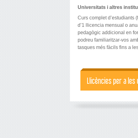
Universitats i altres insti
Curs complet d’estudiants (f
d’1 llicencia mensual o anu
pedagògic addicional en form
podreu familiaritzar-vos a
tasques més fàcils fins a l
Llicències per a les