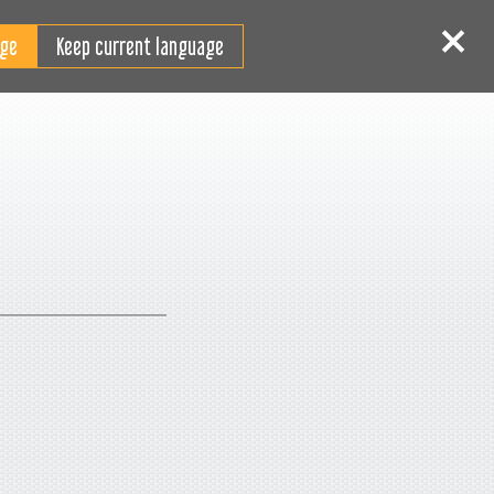
DE
Login
Registrieren
Keep current language