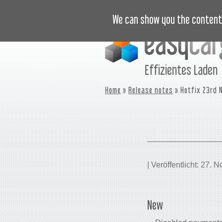
LERNVIDEOS
PREISLISTE
We can show you the content 
Effizientes Laden
Home
»
Release notes
» Hotfix 23rd 
| Veröffentlicht: 27. 
New