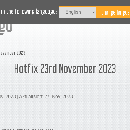
JOURNAL
BLOG
FALLSTUDIEN
HILFE
in the following language:
November 2023
Hotfix 23rd November 2023
Nov. 2023 | Aktualisiert: 27. Nov. 2023