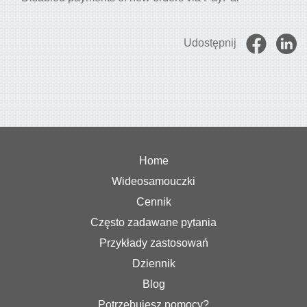
Udostępnij
Home
Wideosamouczki
Cennik
Często zadawane pytania
Przykłady zastosowań
Dziennik
Blog
Potrzebujesz pomocy?