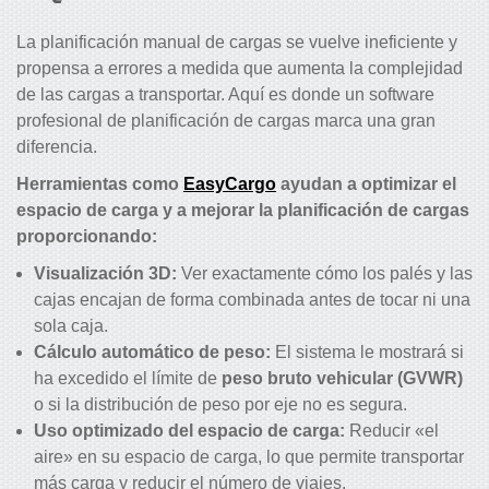
La planificación manual de cargas se vuelve ineficiente y
propensa a errores a medida que aumenta la complejidad
de las cargas a transportar. Aquí es donde un software
profesional de planificación de cargas marca una gran
diferencia.
Herramientas como
EasyCargo
ayudan a optimizar el
espacio de carga y a mejorar la planificación de cargas
proporcionando:
Visualización 3D:
Ver exactamente cómo los palés y las
cajas encajan de forma combinada antes de tocar ni una
sola caja.
Cálculo automático de peso:
El sistema le mostrará si
ha excedido el límite de
peso bruto vehicular (GVWR)
o si la distribución de peso por eje no es segura.
Uso optimizado del espacio de carga:
Reducir «el
aire» en su espacio de carga, lo que permite transportar
más carga y reducir el número de viajes.