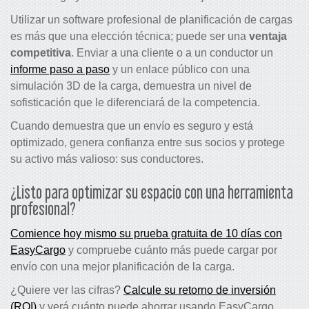
Utilizar un software profesional de planificación de cargas
es más que una elección técnica; puede ser una
ventaja
competitiva
. Enviar a una cliente o a un conductor un
informe paso a paso
y un enlace público con una
simulación 3D de la carga, demuestra un nivel de
sofisticación que le diferenciará de la competencia.
Cuando demuestra que un envío es seguro y está
optimizado, genera confianza entre sus socios y protege
su activo más valioso: sus conductores.
¿Listo para optimizar su espacio con una herramienta
profesional?
Comience hoy mismo su prueba gratuita de 10 días con
EasyCargo
y compruebe cuánto más puede cargar por
envío con una mejor planificación de la carga.
¿Quiere ver las cifras?
Calcule su retorno de inversión
(ROI)
y verá cuánto puede ahorrar usando EasyCargo.