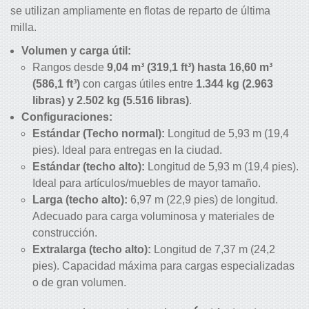
se utilizan ampliamente en flotas de reparto de última
milla.
Volumen y carga útil:
Rangos desde
9,04 m³ (319,1 ft³) hasta 16,60 m³
(586,1 ft³)
con cargas útiles entre
1.344 kg (2.963
libras) y 2.502 kg (5.516 libras)
.
Configuraciones:
Estándar (Techo normal):
Longitud de 5,93 m (19,4
pies). Ideal para entregas en la ciudad.
Estándar (techo alto):
Longitud de
5,93 m (19,4 pies).
Ideal para artículos/muebles de mayor tamaño.
Larga (techo alto):
6,97 m (22,9 pies) de longitud.
Adecuado para carga voluminosa y materiales de
construcción.
Extralarga (techo alto):
Longitud de 7,37 m (24,2
pies). Capacidad máxima para cargas especializadas
o de gran volumen.