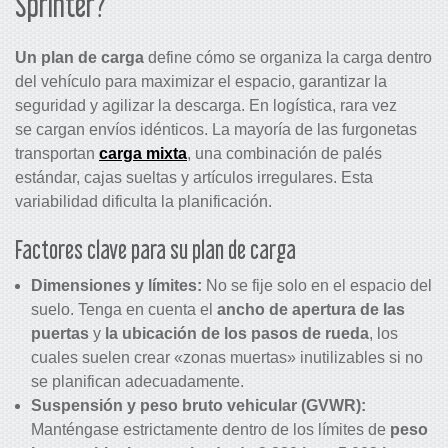
Sprinter?
Un plan de carga
define cómo se organiza la carga dentro
del vehículo para maximizar el espacio, garantizar la
seguridad y agilizar la descarga. En logística, rara vez
se cargan envíos idénticos. La mayoría de las furgonetas
transportan
carga mixta
, una combinación de palés
estándar, cajas sueltas y artículos irregulares. Esta
variabilidad dificulta la planificación.
Factores clave para su plan de carga
Dimensiones y límites:
No se fije solo en el espacio del
suelo. Tenga en cuenta el
ancho de apertura de las
puertas
y
la ubicación de los pasos de rueda
, los
cuales suelen crear «zonas muertas» inutilizables si no
se planifican adecuadamente.
Suspensión y peso bruto vehicular (GVWR):
Manténgase estrictamente dentro de los límites de
peso