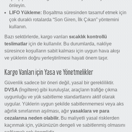
önleyin.
LIFO Yükleme:
Boşaltma süresinden tasarruf etmek için
çok duraklı rotalarda “Son Giren, İlk Çıkan” yöntemini
kullanın.
Bazı sektörlerde, kargo vanları
sıcaklık kontrollü
teslimatlar
için de kullanılır. Bu durumlarda, nakliye
süresince koşulların sabit kalması için uygun hava akışı
ve yüklerin doğru yerleştirilmesi hayati önem taşır.
Kargo Vanları için Yasa ve Yönetmelikler
Güvenlik sadece bir öneri değil, yasal bir gerekliliktir.
DVSA
(İngiltere) gibi kuruluşlar, araçların trafiğe çıkma
uygunluğu ve yük sabitleme standartlarını aktif olarak
uygular. Yüklerin uygun şekilde sabitlenmemesi veya aks
ağırlık sınırlarının aşılması, ağır
yasaklara ve para
cezalarına neden olabilir.
Bu maliyetli yasal risklerden
kaçınmak için, yükünüzün dengeli ve sabitlenmiş olmasını