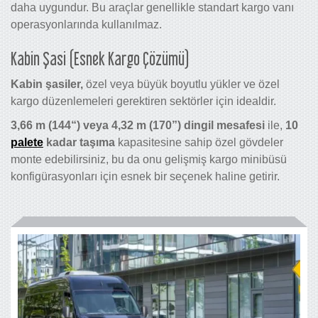
daha uygundur. Bu araçlar genellikle standart kargo vanı
operasyonlarında kullanılmaz.
Kabin Şasi (Esnek Kargo Çözümü)
Kabin şasiler,
özel veya büyük boyutlu yükler ve özel
kargo düzenlemeleri gerektiren sektörler için idealdir.
3,66 m (144“) veya 4,32 m (170”) dingil mesafesi
ile,
10
palete
kadar taşıma
kapasitesine sahip özel gövdeler
monte edebilirsiniz, bu da onu gelişmiş kargo minibüsü
konfigürasyonları için esnek bir seçenek haline getirir.