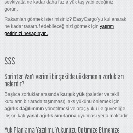
sevkiyatta ne kadar daha fazla yük taşıyabileceğinizi
görün.
Rakamları görmek ister misiniz? EasyCargo’yu kullanarak
ne kadar tasarruf edebileceğinizi görmek için
yatırım
getirinizi hesaplayın.
SSS
Sprinter Van’ı verimli bir şekilde yüklemenin zorlukları
nelerdir?
Başlıca zorluklar arasında
karışık yük
(paletler ve tekli
kutuların bir arada taşınması), aks yükünü önlemek için
ağırlık dağılımının
yönetilmesi ve araç yükü ile güvenliğe
ilişkin katı
yasal ağırlık sınırlarına
uyulması yer almaktadır.
Yük Planlama Yazılımı, Yükünüzü Optimize Etmenize