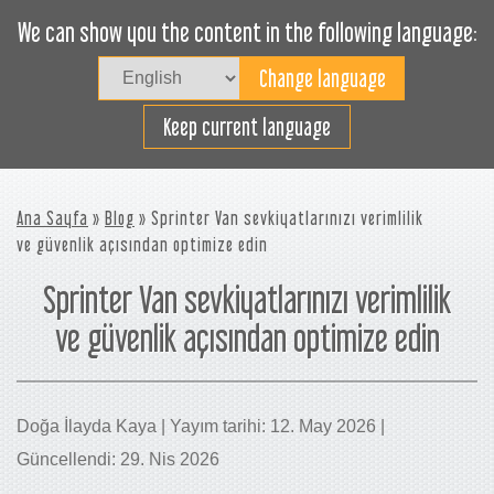
We can show you the content in the following language:
Togg
navig
Verimli bir şekilde yükleyin
Keep current language
Ana Sayfa
»
Blog
» Sprinter Van sevkiyatlarınızı verimlilik
ve güvenlik açısından optimize edin
Sprinter Van sevkiyatlarınızı verimlilik
ve güvenlik açısından optimize edin
Doğa İlayda Kaya | Yayım tarihi: 12. May 2026 |
Güncellendi: 29. Nis 2026