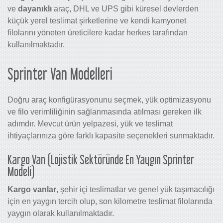
ve
dayanıklı
araç, DHL ve UPS gibi küresel devlerden
küçük yerel teslimat şirketlerine ve kendi kamyonet
filolarını yöneten üreticilere kadar herkes tarafından
kullanılmaktadır.
Sprinter Van Modelleri
Doğru araç konfigürasyonunu seçmek, yük optimizasyonu
ve filo verimliliğinin sağlanmasında atılması gereken ilk
adımdır. Mevcut ürün yelpazesi, yük ve teslimat
ihtiyaçlarınıza göre farklı kapasite seçenekleri sunmaktadır.
Kargo Van (Lojistik Sektöründe En Yaygın Sprinter
Modeli)
Kargo vanlar
, şehir içi teslimatlar ve genel yük taşımacılığı
için en yaygın tercih olup, son kilometre teslimat filolarında
yaygın olarak kullanılmaktadır.