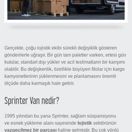
Gerçekte, çoğu lojistik ekibi sürekli değişiklik gösteren
gönderilerle uğraşır. Bir gün tam paletler varken, ertesi gün
kutular, standart dışı yükler ve acil teslimatların bir karışımı
olabilir. Bu değişkenlik, özellikle büyüyen filolar için kargo
kamyonetlerinin yüklenmesini ve planlamasını önemli
ölçüde daha karmaşık hale getirir.
Sprinter Van nedir?
1995 yılından bu yana Sprinter, sağlam süspansiyonu
ve esnek yükleme alanı sayesinde
lojistik
sektörünün
vazgeçilmez bir parçası
haline gelmiştir. Bu çok yönlü