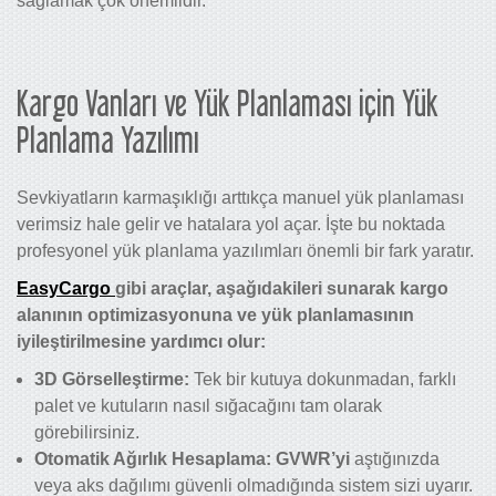
sağlamak çok önemlidir.
Kargo Vanları ve Yük Planlaması için Yük
Planlama Yazılımı
Sevkiyatların karmaşıklığı arttıkça manuel yük planlaması
verimsiz hale gelir ve hatalara yol açar. İşte bu noktada
profesyonel yük planlama yazılımları önemli bir fark yaratır.
EasyCargo
gibi araçlar, aşağıdakileri sunarak kargo
alanının optimizasyonuna ve yük planlamasının
iyileştirilmesine yardımcı olur:
3D Görselleştirme:
Tek bir kutuya dokunmadan, farklı
palet ve kutuların nasıl sığacağını tam olarak
görebilirsiniz.
Otomatik Ağırlık Hesaplama: GVWR’yi
aştığınızda
veya aks dağılımı güvenli olmadığında sistem sizi uyarır.