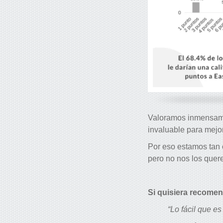
Valoramos inmensame
invaluable para mejo
Por eso estamos tan 
pero no nos los quer
Si quisiera recome
“Lo fácil que es