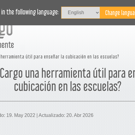
I
ASOS DE USO
REVISTA
BLOG
¿NECESITA AYUDA?
in the following language:
mente
herramienta útil para enseñar la cubicación en las escuelas?
Cargo una herramienta útil para e
cubicación en las escuelas?
do: 19. May 2022 | Actualizado: 20. Abr 2026