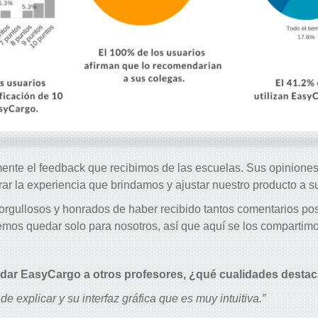
nte el feedback que recibimos de las escuelas. Sus opiniones
rar la experiencia que brindamos y ajustar nuestro producto a 
orgullosos y honrados de haber recibido tantos comentarios pos
emos quedar solo para nosotros, así que aquí se los compartimo
ndar EasyCargo a otros profesores, ¿qué cualidades destac
 de explicar y su interfaz gráfica que es muy intuitiva.”