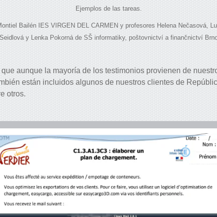
Ejemplos de las tareas.
 Montiel Bailén IES VIRGEN DEL CARMEN y profesores Helena Nečasová, Lu
Seidlová y Lenka Pokorná de SŠ informatiky, poštovnictví a finančnictví Brn
r que aunque la mayoría de los testimonios provienen de nuestro
mbién están incluidos algunos de nuestros clientes de Repúblic
e otros.