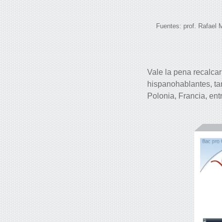
Fuentes: prof. Rafael
Vale la pena recalca
hispanohablantes, ta
Polonia, Francia, entr