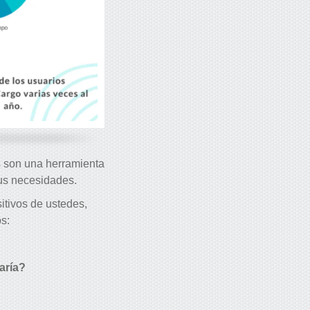
 son una herramienta
sus necesidades.
itivos de ustedes,
s:
aría?