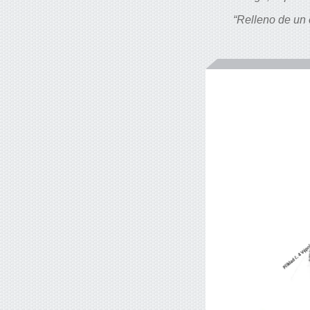
“Relleno de un 