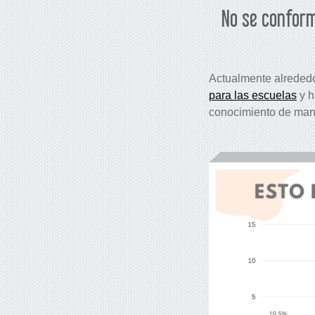
No se conform
Actualmente alreded
para las escuelas
y h
conocimiento de mane