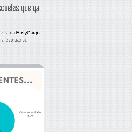
scuelas que ya
programa
EasyCargo
ra evaluar su