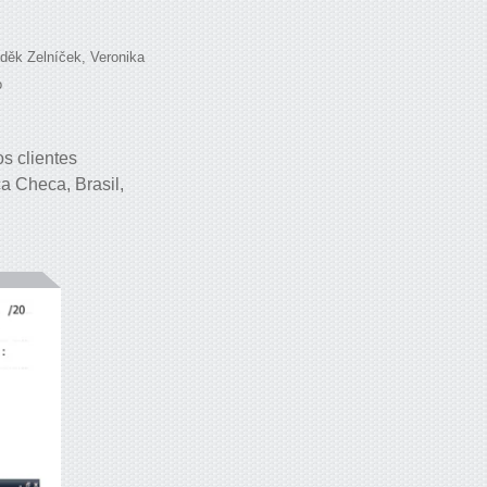
děk Zelníček, Veronika
o
s clientes
a Checa, Brasil,