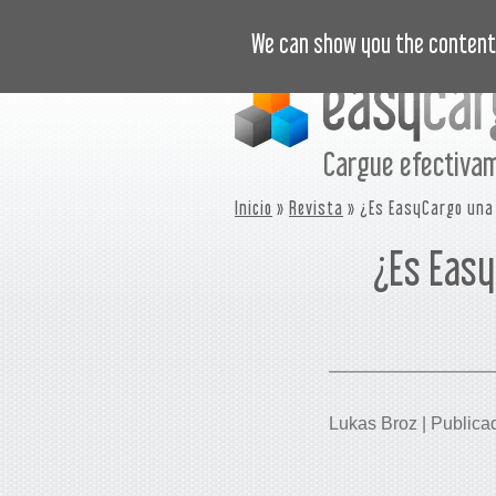
VIDEOTUTORIALES
PRECIOS
C
We can show you the content 
Cargue efectiva
Inicio
»
Revista
» ¿Es EasyCargo una 
¿Es Easy
Lukas Broz | Publica