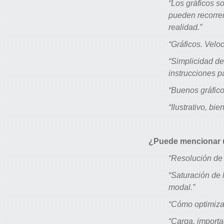
“Los gráficos s
pueden recorrer
realidad.”
“Gráficos. Veloc
“Simplicidad de
instrucciones p
“Buenos gráfico
“Ilustrativo, bi
¿Puede mencionar u
“Resolución de 
“Saturación de
modal.”
“Cómo optimiza
“Carga, importa